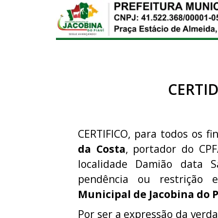
CERTI
CERTIFICO, para todos os fin
da Costa
, portador do CP
localidade Damião data 
pendência ou restriçã
Municipal de Jacobina do P
Por ser a expressão da verda