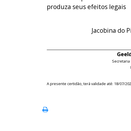
produza seus efeitos legais
Jacobina do P
Geeld
Secretaria
A presente certidão, terá validade até: 18/07/20