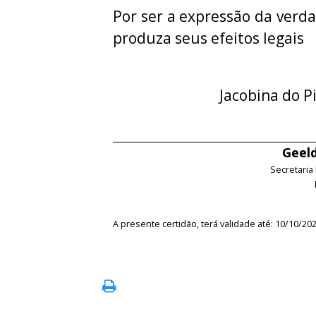
Por ser a expressão da verda
produza seus efeitos legais
Jacobina do P
Geeld
Secretaria
A presente certidão, terá validade até: 10/10/20