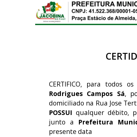
CERTI
CERTIFICO, para todos os 
Rodrigues Campos Sá
, p
domiciliado na Rua Jose Tert
POSSUI
qualquer débito, p
junto a
Prefeitura Muni
presente data