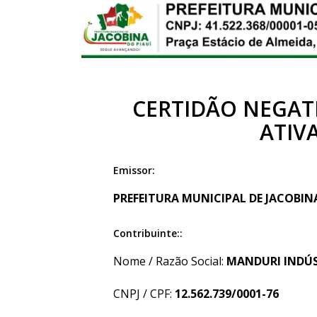
CERTIDÃO NEGATI
ATIV
Emissor:
PREFEITURA MUNICIPAL DE JACOBINA 
Contribuinte::
Nome / Razão Social:
MANDURI INDÚS
CNPJ / CPF:
12.562.739/0001-76