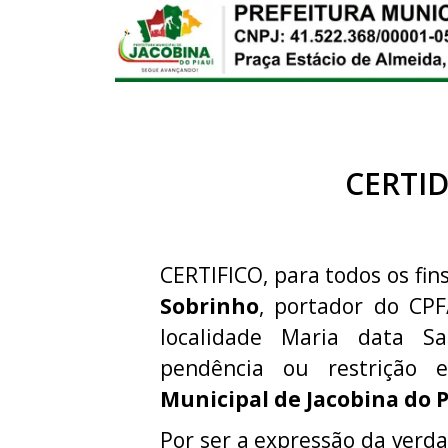
CERTI
CERTIFICO, para todos os fins
Sobrinho
, portador do CP
localidade Maria data S
pendência ou restriçã
Municipal de Jacobina do P
Por ser a expressão da verda