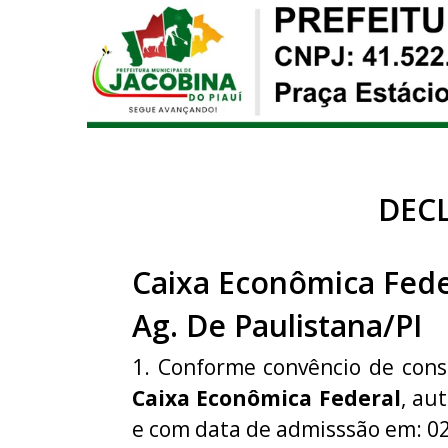
DEC
Caixa Econômica Fede
Ag. De Paulistana/PI
1. Conforme convêncio de con
Caixa Econômica Federal
, au
e com data de admisssão em: 0