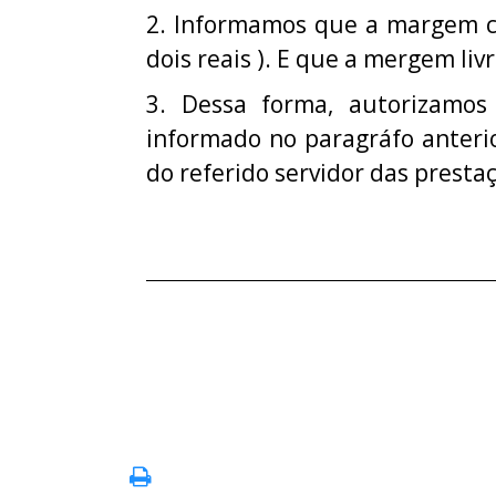
2. Informamos que a margem con
dois reais ). E que a mergem liv
3. Dessa forma, autorizamo
informado no paragráfo anteri
do referido servidor das presta