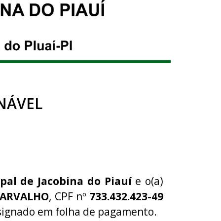
NÁVEL
pal de Jacobina do Piauí
e o(a)
CARVALHO
, CPF nº
733.432.423-49
signado em folha de pagamento.