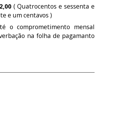
2,00
( Quatrocentos e sessenta e
nte e um centavos )
 até o comprometimento mensal
averbação na folha de pagamanto