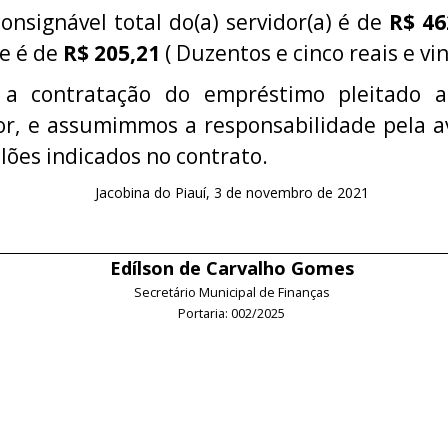
signável total do(a) servidor(a) é de
R$ 46
re é de
R$ 205,21
( Duzentos e cinco reais e vi
s a contratação do empréstimo pleitado
or, e assumimmos a responsabilidade pela 
çlões indicados no contrato.
Jacobina do Piauí, 3 de novembro de 2021
Edílson de Carvalho Gomes
Secretário Municipal de Finanças
Portaria: 002/2025