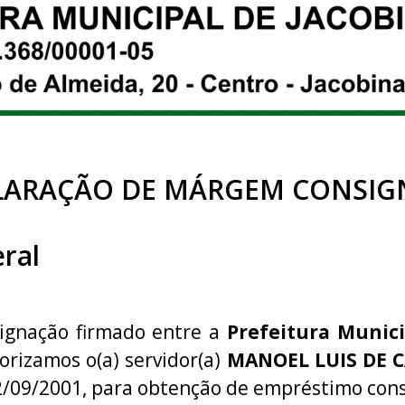
LARAÇÃO DE MÁRGEM CONSIG
ral
signação firmado entre a
Prefeitura Munici
torizamos o(a) servidor(a)
MANOEL LUIS DE 
2/09/2001, para obtenção de empréstimo con