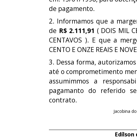
de pagamento.
2. Informamos que a margem 
de
R$ 2.111,91
( DOIS MIL 
CENTAVOS ). E que a merg
CENTO E ONZE REAIS E NOV
3. Dessa forma, autorizamos
até o comprometimento mens
assumimmos a responsabi
pagamanto do referido ser
contrato.
Jacobina do
Edílson