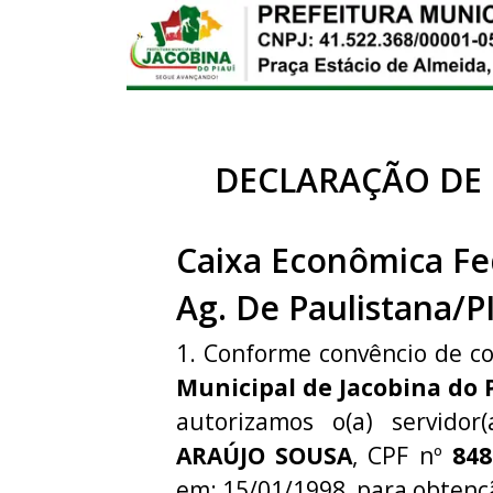
DECLARAÇÃO DE
Caixa Econômica Fe
Ag. De Paulistana/P
1. Conforme convêncio de c
Municipal de Jacobina do 
autorizamos o(a) servidor
ARAÚJO SOUSA
, CPF nº
848
em: 15/01/1998, para obten