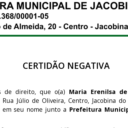
CERTIDÃO NEGATIVA
s de direito, que o(a)
Maria Erenilsa d
 Rua Júlio de Oliveira, Centro, Jacobina do
ão em seu nome junto a
Prefeitura Municip