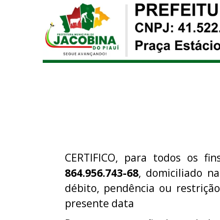
CERTIFICO, para todos os fin
864.956.743-68
, domiciliado na
débito, pendência ou restriç
presente data