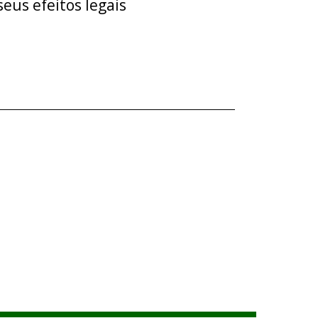
eus efeitos legais