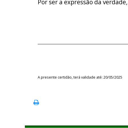
Por ser a expressão da verdade,
A presente certidão, terá validade até: 20/05/2025