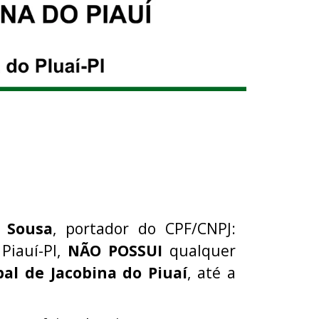
e Sousa
, portador do CPF/CNPJ:
 Piauí-PI,
NÃO POSSUI
qualquer
al de Jacobina do Piuaí
, até a