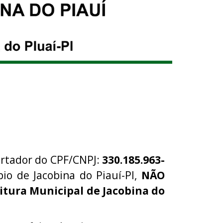
ortador do CPF/CNPJ:
330.185.963-
pio de Jacobina do Piauí-PI,
NÃO
itura Municipal de Jacobina do