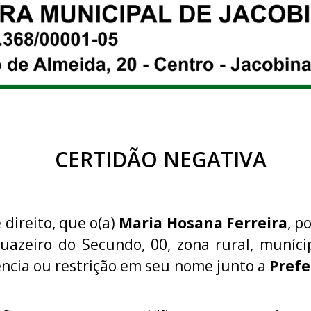
CERTIDÃO NEGATIVA
 direito, que o(a)
Maria Hosana Ferreira
, p
Juazeiro do Secundo, 00, zona rural, muníci
ncia ou restrição em seu nome junto a
Prefe