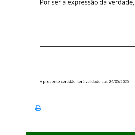
Por ser a expressão da verdade,
A presente certidão, terá validade até: 24/05/2025