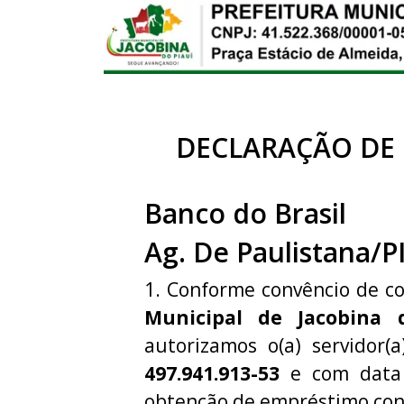
DECLARAÇÃO DE
Banco do Brasil
Ag. De Paulistana/P
1. Conforme convêncio de c
Municipal de Jacobina 
autorizamos o(a) servidor(
497.941.913-53
e com data 
obtenção de empréstimo con