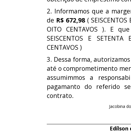
2. Informamos que a margem 
de
R$ 672,98
( SEISCENTOS 
OITO CENTAVOS ). E que
SEISCENTOS E SETENTA 
CENTAVOS )
3. Dessa forma, autorizamos
até o comprometimento mens
assumimmos a responsabi
pagamanto do referido ser
contrato.
Jacobina do
Edílson