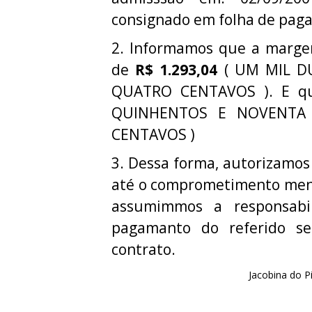
consignado em folha de pag
2. Informamos que a margem 
de
R$ 1.293,04
( UM MIL D
QUATRO CENTAVOS ). E q
QUINHENTOS E NOVENTA 
CENTAVOS )
3. Dessa forma, autorizamos
até o comprometimento mens
assumimmos a responsabi
pagamanto do referido ser
contrato.
Jacobina do P