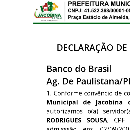
DECLARAÇÃO DE
Banco do Brasil
Ag. De Paulistana/P
1. Conforme convêncio de c
Municipal de Jacobina 
autorizamos o(a) servidor
RODRIGUES SOUSA
, CPF
admisssão em: 02/09/20