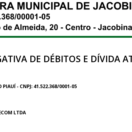
ATIVA DE DÉBITOS E DÍVIDA A
IAUÍ - CNPJ: 41.522.368/0001-05
LECOM LTDA