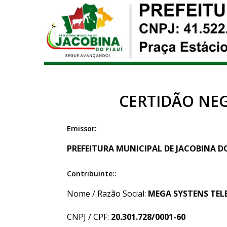
CERTIDÃO NEG
Emissor:
PREFEITURA MUNICIPAL DE JACOBINA DO P
Contribuinte::
Nome / Razão Social:
MEGA SYSTENS TE
CNPJ / CPF:
20.301.728/0001-60