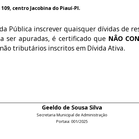
09, centro Jacobina do Piauí-PI.
da Pública inscrever quaisquer dívidas de re
 a ser apuradas, é certificado que
NÂO CO
 não tributários inscritos em Dívida Ativa.
Geeldo de Sousa Silva
Secretaria Municipal de Administração
Portaia: 001/2025