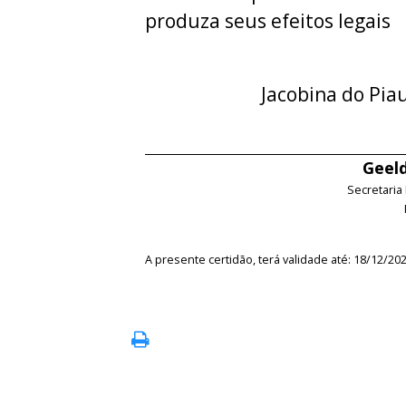
produza seus efeitos legais
Jacobina do Pia
Geeld
Secretaria
A presente certidão, terá validade até: 18/12/20