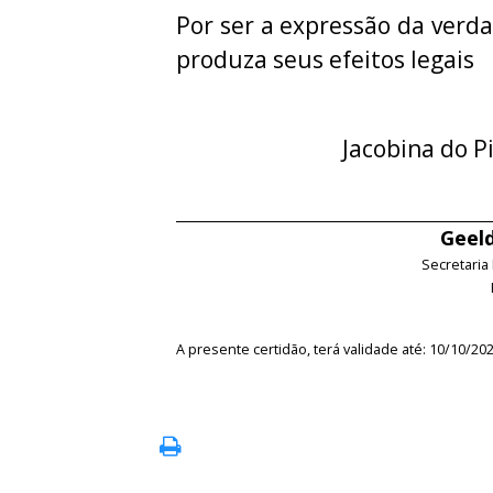
Por ser a expressão da verda
produza seus efeitos legais
Jacobina do P
Geeld
Secretaria
A presente certidão, terá validade até: 10/10/20