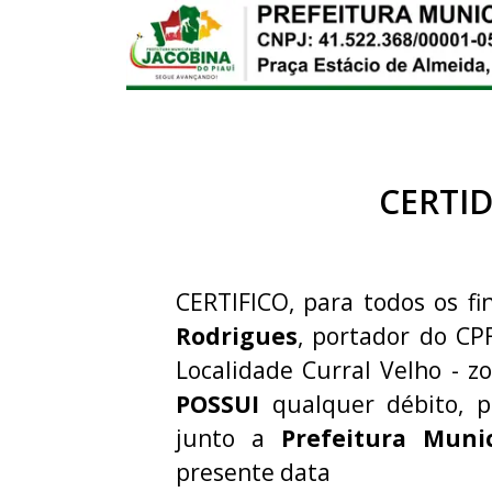
CERTI
CERTIFICO, para todos os fi
Rodrigues
, portador do CP
Localidade Curral Velho - z
POSSUI
qualquer débito, p
junto a
Prefeitura Muni
presente data