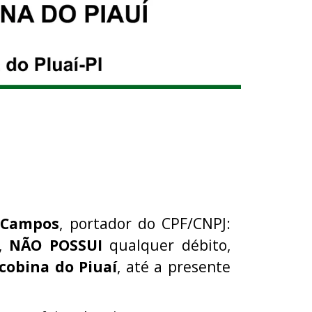
 Campos
, portador do CPF/CNPJ:
I,
NÃO POSSUI
qualquer débito,
cobina do Piuaí
, até a presente