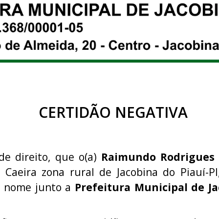
CERTIDÃO NEGATIVA
de direito, que o(a)
Raimundo Rodrigues
a Caeira zona rural de Jacobina do Piauí-P
u nome junto a
Prefeitura Municipal de Ja