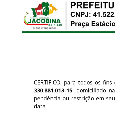
CERTIFICO, para todos os fins 
330.881.013-15
, domiciliado n
pendência ou restrição em se
data