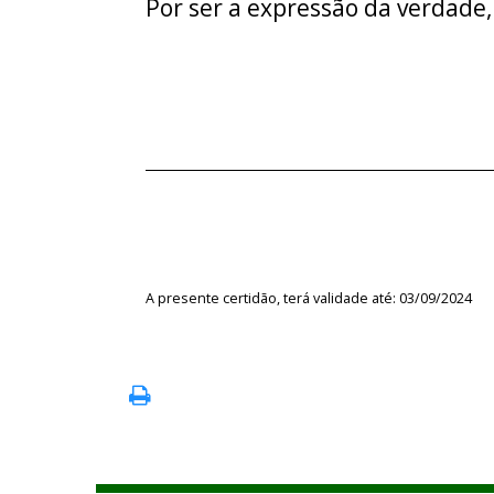
Por ser a expressão da verdade,
A presente certidão, terá validade até: 03/09/2024