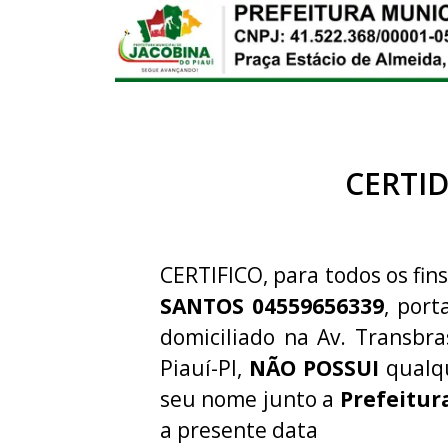
CERTI
CERTIFICO, para todos os fins
SANTOS 04559656339
, por
domiciliado na Av. Transbras
Piauí-PI,
NÃO POSSUI
qualqu
seu nome junto a
Prefeitur
a presente data