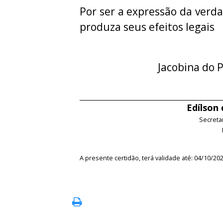
Por ser a expressão da verda
produza seus efeitos legais
Jacobina do P
Edílson
Secreta
A presente certidão, terá validade até: 04/10/20