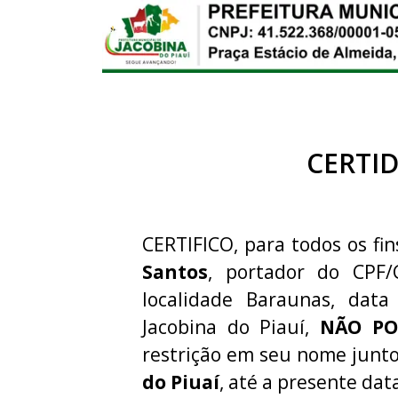
CERTI
CERTIFICO, para todos os fin
Santos
, portador do CPF
localidade Baraunas, data
Jacobina do Piauí,
NÃO PO
restrição em seu nome junt
do Piuaí
, até a presente dat