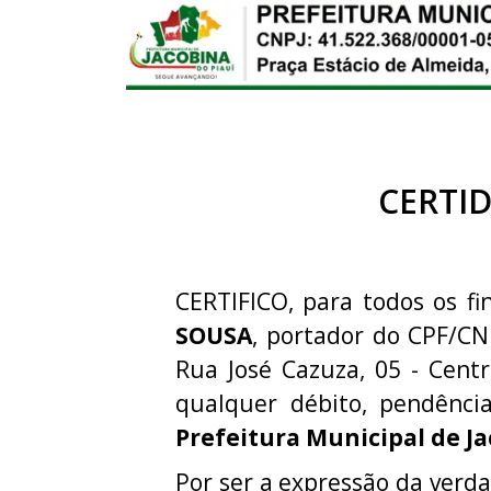
CERTI
CERTIFICO, para todos os fi
SOUSA
, portador do CPF/CN
Rua José Cazuza, 05 - Centr
qualquer débito, pendênci
Prefeitura Municipal de Ja
Por ser a expressão da verda