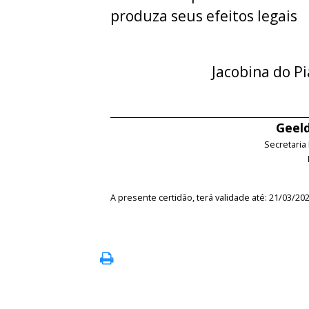
produza seus efeitos legais
Jacobina do Pi
Geeld
Secretaria
A presente certidão, terá validade até: 21/03/20