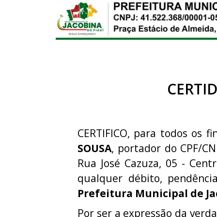
CERTI
CERTIFICO, para todos os fi
SOUSA
, portador do CPF/CN
Rua José Cazuza, 05 - Centr
qualquer débito, pendênci
Prefeitura Municipal de Ja
Por ser a expressão da verda