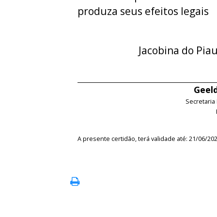
produza seus efeitos legais
Jacobina do Pia
Geeld
Secretaria
A presente certidão, terá validade até: 21/06/20