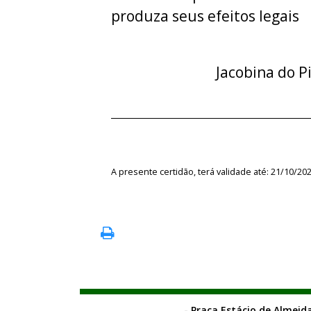
produza seus efeitos legais
Jacobina do P
A presente certidão, terá validade até: 21/10/20
- Praça Estácio de Almeida