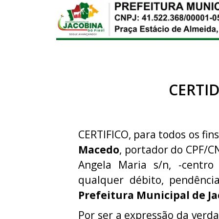
CERTI
CERTIFICO, para todos os fins
Macedo
, portador do CPF/C
Angela Maria s/n, -centro
qualquer débito, pendênci
Prefeitura Municipal de Ja
Por ser a expressão da verda