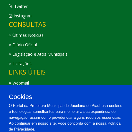
Twitter
Instagran
CONSULTAS
Últimas Notícias
Diário Oficial
Legislação e Atos Municipais
Licitações
LINKS ÚTEIS
Webmail
IPTU
Cookies.
SEIFSA
O Portal da Prefeitura Municipal de Jacobina do Piauí usa cookies
Portal Transparência
e tecnologias semelhantes para melhorar a sua experiência de
navegação, assim como providenciar alguns recursos essenciais.
Ao continuar em nosso site, você concorda com a nossa Política
de Privacidade.