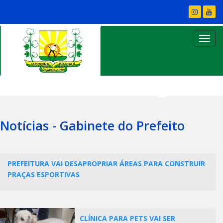
Nome da Categoria
Notícias - Gabinete do Prefeito
PREFEITURA VAI DESAPROPRIAR ÁREAS PARA CONSTRUIR
PRAÇAS ESPORTIVAS
CLÍNICA PARA PETS VAI SER