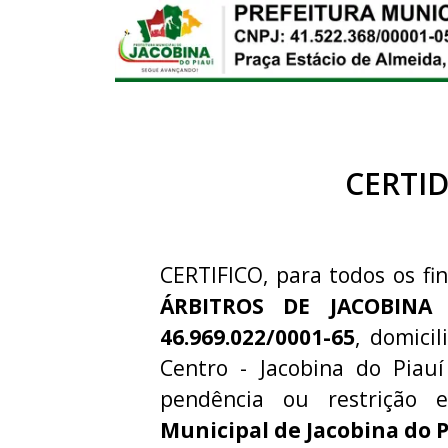
CERTI
CERTIFICO, para todos os fin
ÁRBITROS DE JACOBINA
46.969.022/0001-65
, domici
Centro - Jacobina do Piauí
pendência ou restriçã
Municipal de Jacobina do P