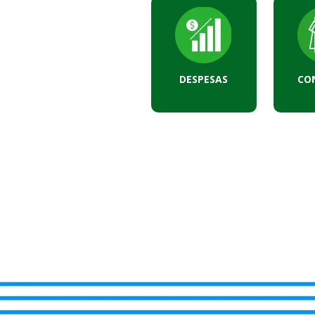
DESPESAS
CO