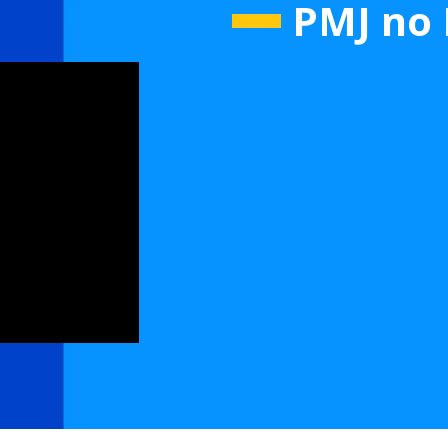
PMJ no