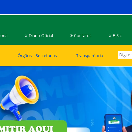
oria
Diário Oficial
Contatos
E-Sic
Órgâos - Secretarias
Transparência