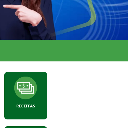
s
RECEITAS