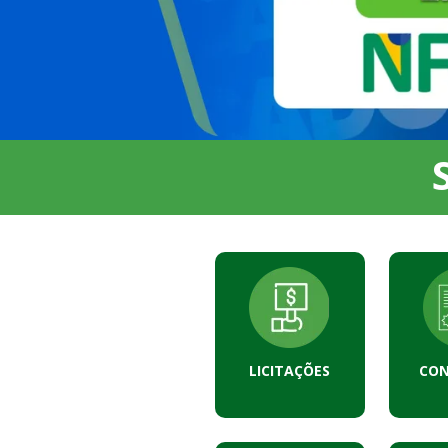
LICITAÇÕES
CO