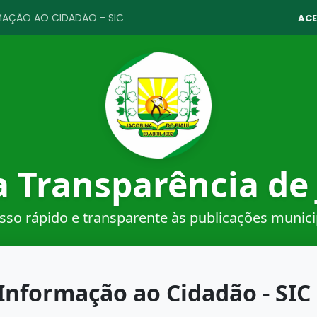
MAÇÃO AO CIDADÃO - SIC
ACE
a Transparência de
sso rápido e transparente às publicações munici
 Informação ao Cidadão - SIC