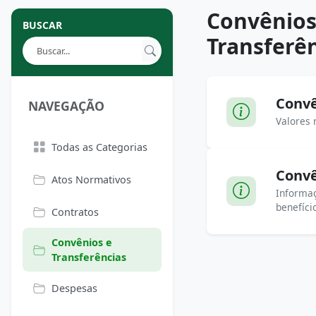
Convênios
BUSCAR
Transferê
Convê
NAVEGAÇÃO
Valores 
Todas as Categorias
Convê
Atos Normativos
Informaç
benefíci
Contratos
Convênios e
Transferências
Despesas