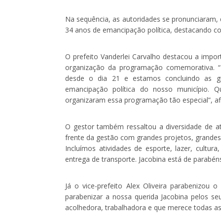
Na sequência, as autoridades se pronunciaram,
34 anos de emancipação política, destacando co
O prefeito Vanderlei Carvalho destacou a impo
organização da programação comemorativa. “H
desde o dia 21 e estamos concluindo as 
emancipação política do nosso município. Q
organizaram essa programação tão especial”, af
O gestor também ressaltou a diversidade de a
frente da gestão com grandes projetos, grande
Incluímos atividades de esporte, lazer, cultur
entrega de transporte. Jacobina está de parabé
Já o vice-prefeito Alex Oliveira parabenizou
parabenizar a nossa querida Jacobina pelos s
acolhedora, trabalhadora e que merece todas as