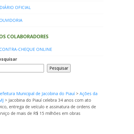
DIÁRIO OFICIAL
OUVIDORIA
OS COLABORADORES
CONTRA-CHEQUE ONLINE
esquisar
Pesquisar
efeitura Municipal de Jacobina do Piauí
>
Ações da
MJ
>
Jacobina do Piauí celebra 34 anos com ato
vico, entrega de veículo e assinatura de ordens de
rviço de mais de R$ 15 milhões em obras