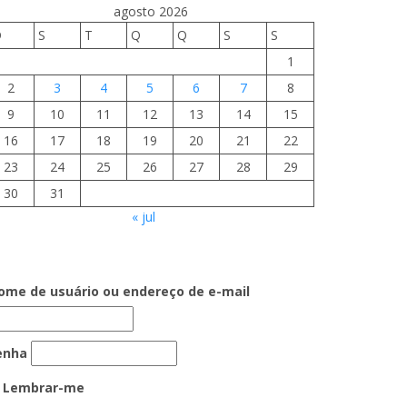
agosto 2026
D
S
T
Q
Q
S
S
1
2
3
4
5
6
7
8
9
10
11
12
13
14
15
16
17
18
19
20
21
22
23
24
25
26
27
28
29
30
31
« jul
ome de usuário ou endereço de e-mail
enha
Lembrar-me