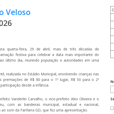
o Veloso
026
ta quarta-feira, 29 de abril, mais de três décadas de
ramação festiva para celebrar a data mais importante do
ao último dia, reunindo população e autoridades em uma
il, realizada no Estádio Municipal, envolvendo crianças nas
as premiações de R$ 80 para o 1º lugar, R$ 50 para o 2º
N
participação desde a infância.
eito Vanderlei Carvalho, o vice-prefeito Alex Oliveira e o
S
eu, com as bandeiras municipal, estadual e nacional,
a ao som da Fanfarra GD, que fez uma apresentação.