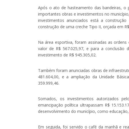
Após o ato de hasteamento das bandeiras, o pr
importantes obras e investimentos no município,
investimentos anunciados está a construção
construção de uma creche Tipo II, orçada em R$
Na área esportiva, foram assinadas as ordens 
valor de R$ 567.025,97, e para a conclusão 
investimento de R$ 945.305,02.
Também foram anunciadas obras de infraestrutu
481.604,00, e a ampliação da Unidade Básic
359.999,46.
Somados, os investimentos autorizados pe
emancipação política ultrapassam R$ 15.153.1
desenvolvimento do município, como educação, s
Em seguida, foi servido o café da manhã e real