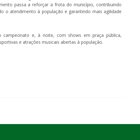
mento passa a reforçar a frota do município, contribuindo
ndo o atendimento à população e garantindo mais agilidade
o campeonato e, à noite, com shows em praça pública,
ortivas e atrações musicais abertas à população.