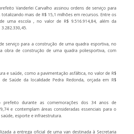
efeito Vanderlei Carvalho assinou ordens de serviço para
 totalizando mais de R$ 15,1 milhões em recursos. Entre os
 de uma escola , no valor de R$ 9.516.914,84, além da
 3.282.330,45.
de serviço para a construção de uma quadra esportiva, no
da obra de construção de uma quadra poliesportiva, com
ra e saúde, como a pavimentação asfáltica, no valor de R$
a de Saúde da localidade Pedra Redonda, orçada em R$
lo prefeito durante as comemorações dos 34 anos de
79,74 e contemplam áreas consideradas essenciais para o
aúde, esporte e infraestrutura.
izada a entrega oficial de uma van destinada à Secretaria