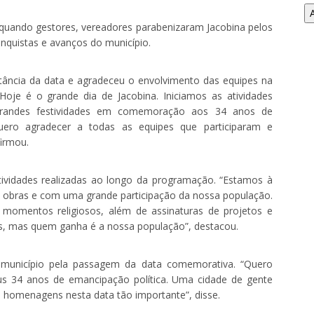
 quando gestores, vereadores parabenizaram Jacobina pelos
nquistas e avanços do município.
rtância da data e agradeceu o envolvimento das equipes na
oje é o grande dia de Jacobina. Iniciamos as atividades
grandes festividades em comemoração aos 34 anos de
uero agradecer a todas as equipes que participaram e
irmou.
tividades realizadas ao longo da programação. “Estamos à
s obras e com uma grande participação da nossa população.
a, momentos religiosos, além de assinaturas de projetos e
ns, mas quem ganha é a nossa população”, destacou.
 o município pela passagem da data comemorativa. “Quero
eus 34 anos de emancipação política. Uma cidade de gente
 homenagens nesta data tão importante”, disse.