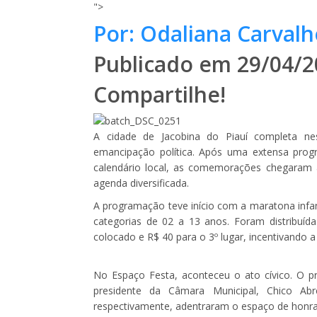
">
Por: Odaliana Carvalh
Publicado em 29/04/2
Compartilhe!
A cidade de Jacobina do Piauí completa nes
emancipação política. Após uma extensa prog
calendário local, as comemorações chegaram 
agenda diversificada.
A programação teve início com a maratona infant
categorias de 02 a 13 anos. Foram distribuíd
colocado e R$ 40 para o 3º lugar, incentivando a 
No Espaço Festa, aconteceu o ato cívico. O pref
presidente da Câmara Municipal, Chico Abr
respectivamente, adentraram o espaço de honr