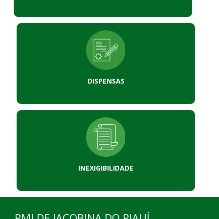
DISPENSAS
INEXIGIBILIDADE
PMJ DE JACOBINA DO PIAUÍ