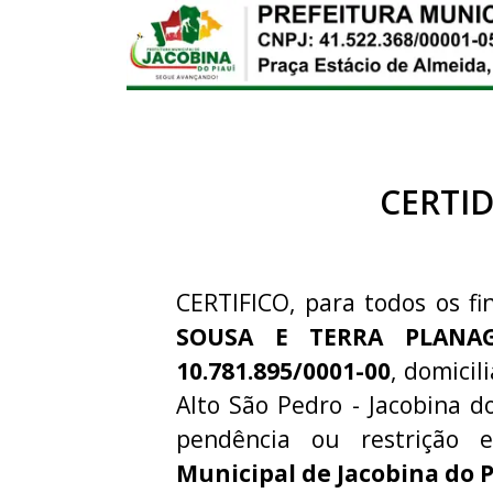
CERTI
CERTIFICO, para todos os fi
SOUSA E TERRA PLANA
10.781.895/0001-00
, domici
Alto São Pedro - Jacobina d
pendência ou restriçã
Municipal de Jacobina do P