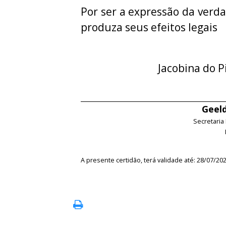
Por ser a expressão da verda
produza seus efeitos legais
Jacobina do P
Geeld
Secretaria
A presente certidão, terá validade até: 28/07/20