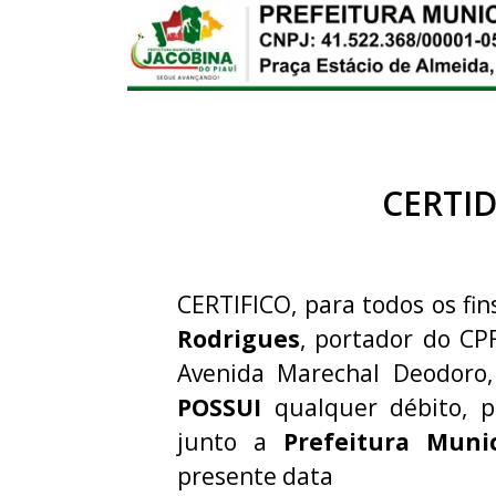
CERTI
CERTIFICO, para todos os fin
Rodrigues
, portador do CP
Avenida Marechal Deodoro, 
POSSUI
qualquer débito, p
junto a
Prefeitura Muni
presente data