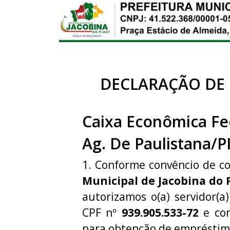
DECLARAÇÃO DE
Caixa Econômica Fe
Ag. De Paulistana/P
1. Conforme convêncio de c
Municipal de Jacobina do 
autorizamos o(a) servidor(a
CPF nº
939.905.533-72
e com
para obtenção de empréstim