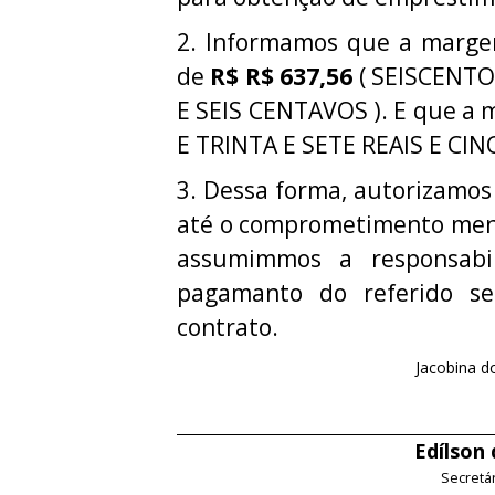
2. Informamos que a margem 
de
R$ R$ 637,56
( SEISCENTO
E SEIS CENTAVOS ). E que a 
E TRINTA E SETE REAIS E CI
3. Dessa forma, autorizamos
até o comprometimento mens
assumimmos a responsabi
pagamanto do referido ser
contrato.
Jacobina do
Edílson
Secretá