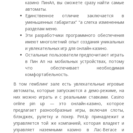
казино ПинАп, вы сможете сразу найти самые
автоматы.
Единственное отличие заключается в
уменьшенных габаритах” “а слегка измененным
разделам меню.
Эти разработчики программного обеспечения
имеют многолетний опыт создания уникальных
и увлекательных игр для онлайн-казино.
Остальные пользователи предпочитают играть
в Пин Ап на мобильных устройствах, потому
что обеспечивает необходимая
комфортабельность.
В том гемблинг зале есть увлекательные игровые
автоматы, которые запускаются а демо-режиме, на
них можно играть и с реальными ставками. Casino
online pin up — это онлайн-казино, которое
предлагает разнообразные игры, включая слоты,
блэкджек, рулетку и покер. PinUp принадлежит и
управляется той же компанией, которая владеет и
управляет наземными казино в Лас-Вегасе и