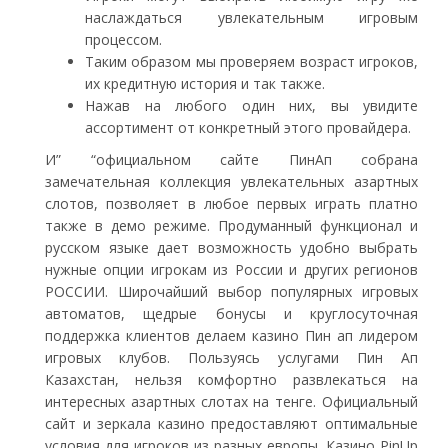
наслаждаться увлекательным игровым
процессом.
Таким образом мы проверяем возраст игроков,
их кредитную история и так также.
Нажав на любого один них, вы увидите
ассортимент от конкретный этого провайдера.
И” “официальном сайте ПинАп собрана
замечательная коллекция увлекательных азартных
слотов, позволяет в любое первых играть платно
также в демо режиме. Продуманный функционал и
русском языке дает возможность удобно выбрать
нужные опции игрокам из России и других регионов
РОССИИ. Широчайший выбор популярных игровых
автоматов, щедрые бонусы и круглосуточная
поддержка клиентов делаем казино Пин ап лидером
игровых клубов. Пользуясь услугами Пин Ап
Казахстан, нельзя комфортно развлекаться на
интересных азартных слотах на тенге. Официальный
сайт и зеркала казино предоставляют оптимальные
условия для игроков из разных европы. Казино PinUp