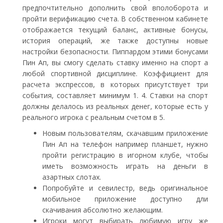
предпочтительно дополнить свой вполоборота и
пройти верификацию счета. В собственном кабинете
отображается текущий баланс, активные бонусы,
история операций, же также доступны новые
настройки безопасности. Пиппардом этими бонусами
Пин Ап, вы смогу сделать ставку именно на спорт а
любой спортивной дисциплине. Коэффициент для
расчета экспрессов, в которых присутствует три
события, составляет минимум 1. 4. Ставки на спорт
должны делалось из реальных денег, которые есть у
реального игрока с реальным счетом в 5.
Новым пользователям, скачавшим приложение
Пин Ап на телефон например планшет, нужно
пройти регистрацию в игорном клубе, чтобы
иметь возможность играть на деньги в
азартных слотах.
Попробуйте и севилестр, ведь оригинальное
мобильное приложение доступно дли
скачивания абсолютно желающим.
Игроки могут выбирать любимую игру же