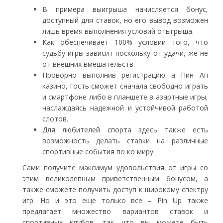
В примера выигрыша начисляется бонус,
доступный для ставок, но его вывод возможен
лишь время выполнения условий отыгрыша.
Как обеспечивает 100% условии того, что
судьбу игры зависит поскольку от удачи, же не
от внешних вмешательств.
Проворно выполнив регистрацию а Пин Ап
казино, гость сможет сначала свободно играть
и смартфоне либо в планшете в азартные игры,
наслаждаясь надежной и устойчивой работой
слотов.
Для любителей спорта здесь также есть
возможность делать ставки на различные
спортивные события по ко миру.
Сами получите максимум удовольствия от игры со
этим великолепным приветственным бонусом, а
также сможете получить доступ к широкому спектру
игр. Но и это еще только все – Pin Up также
предлагает множество вариантов ставок и
спортивных клубов, так что вы можете быть