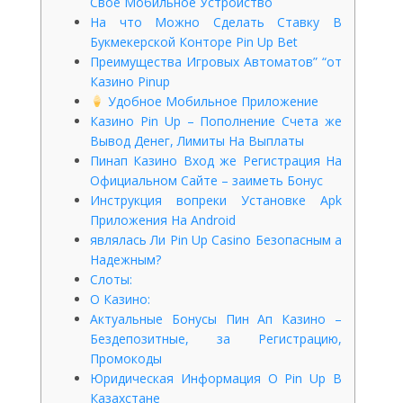
Свое Мобильное Устройство
На что Можно Сделать Ставку В
Букмекерской Конторе Pin Up Bet
Преимущества Игровых Автоматов” “от
Казино Pinup
Удобное Мобильное Приложение
Казино Pin Up – Пополнение Счета же
Вывод Денег, Лимиты На Выплаты
Пинап Казино Вход же Регистрация На
Официальном Сайте – заиметь Бонус
Инструкция вопреки Установке Apk
Приложения На Android
являлась Ли Pin Up Casino Безопасным а
Надежным?
Слоты:
О Казино:
Актуальные Бонусы Пин Ап Казино –
Бездепозитные, за Регистрацию,
Промокоды
Юридическая Информация О Pin Up В
Казахстане