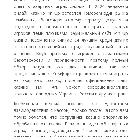
опыт в азартных играх онлайн. В 2024 недавнем
онлайн казино Pin Up остается номером один рынка
гемблинга, благодаря своему сервису, услугам и
подходом, с возможностью поощрять активных
игроков теми плюшками. Официальный сайт Pin Up
Casino несомненно считается лучшим среди других
некоторых заведений из-за ряда крутых и хайтечных
решений. Клуб принимаете игроков с гарантиями
безопасности и порядочности, поэтому полный
обзор актуален как дли новичков, так же
профессионалов. Комфортно развлекаться и играть
на азартных слотах, посетил официальный сайт
казино Пин Ап, может совершеннолетние
пользователи одним Украины, России и других стран.
Мобильная версия поразит вас удобством
взаимодействия с кассой, только после” “этого вам
точно хочется, что сотрудники казино оперативно
обрабатывают заявки. Если речь идет об азартных
играх, то вывод надо ждать до 4 часов. Также стоит