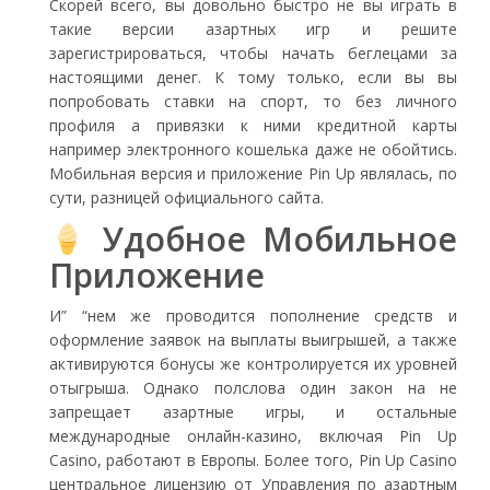
Скорей всего, вы довольно быстро не вы играть в
такие версии азартных игр и решите
зарегистрироваться, чтобы начать беглецами за
настоящими денег. К тому только, если вы вы
попробовать ставки на спорт, то без личного
профиля а привязки к ними кредитной карты
например электронного кошелька даже не обойтись.
Мобильная версия и приложение Pin Up являлась, по
сути, разницей официального сайта.
Удобное Мобильное
Приложение
И” “нем же проводится пополнение средств и
оформление заявок на выплаты выигрышей, а также
активируются бонусы же контролируется их уровней
отыгрыша. Однако полслова один закон на не
запрещает азартные игры, и остальные
международные онлайн-казино, включая Pin Up
Casino, работают в Европы. Более того, Pin Up Casino
центральное лицензию от Управления по азартным