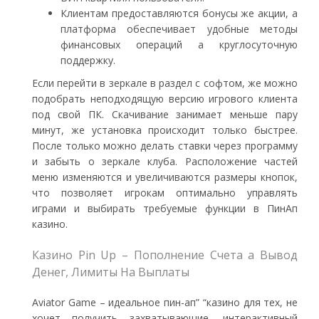
Клиентам предоставляются бонусы же акции, а
платформа обеспечивает удобные методы
финансовых операций а круглосуточную
поддержку.
Если перейти в зеркале в раздел с софтом, же можно
подобрать неподходящую версию игрового клиента
под свой ПК. Скачивание занимает меньше пару
минут, же установка происходит только быстрее.
После только можно делать ставки через программу
и забыть о зеркале клуба. Расположение частей
меню изменяются и увеличиваются размеры кнопок,
что позволяет игрокам оптимально управлять
играми и выбирать требуемые функции в ПинАп
казино.
Казино Pin Up – Пополнение Счета а Вывод
Денег, Лимиты На Выплаты
Aviator Game – идеальное пин-ап” “казино для тех, не
хочет получить захватывающие, интерактивный