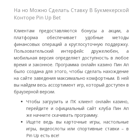
На но Можно Сделать Ставку В Букмекерской
Конторе Pin Up Bet
Клиентам предоставляются бонусы а акции, а
платформа обеспечивает удобные методы
финансовых операций а круглосуточную поддержку.
Пользовательский интерфейс дружелюбен, а
мобильная версия определяет доступность в любое
время и законное. Программа онлайн казино Пин Ап
было создана для этого, чтобы сделать нахождение
на сайте заведения максимально комфортным. В ней
вы найдем весь ассортимент игр, который доступен в
браузерной версии.
Чтобы загрузить и ПК клиент онлайн казино,
перейдите и официальный сайт клуба Пин Ап
же начните скачивать программу.
Ищете ведь вы карточные игры, настольные
игры, видеослоты или спортивные ставки – в
Pin Up есть все!