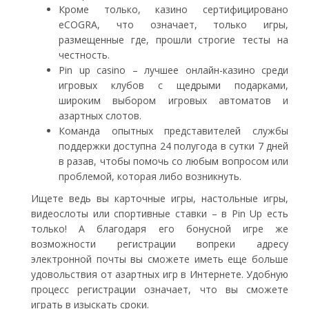
Кроме только, казино сертифицировано
eCOGRA, что означает, только игры,
размещенные где, прошли строгие тесты на
честность.
Pin up casino – лучшее онлайн-казино среди
игровых клубов с щедрыми подарками,
широким выбором игровых автоматов и
азартных слотов.
Команда опытных представителей службы
поддержки доступна 24 полугода в сутки 7 дней
в разав, чтобы помочь со любым вопросом или
проблемой, которая либо возникнуть.
Ищете ведь вы карточные игры, настольные игры,
видеослоты или спортивные ставки – в Pin Up есть
только! А благодаря его бонусной игре же
возможности регистрации вопреки адресу
электронной почты вы сможете иметь еще больше
удовольствия от азартных игр в Интернете. Удобную
процесс регистрации означает, что вы сможете
играть в изыскать сроки.