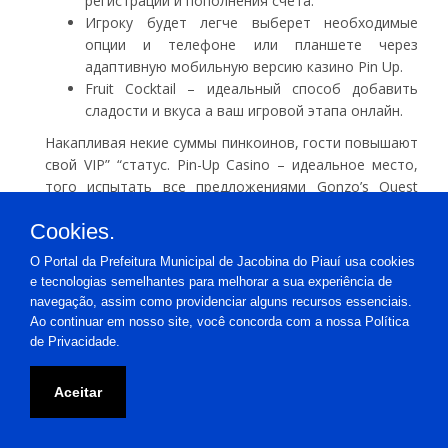
регистрации и пополнения счета.
Игроку будет легче выберет необходимые
опции и телефоне или планшете через
адаптивную мобильную версию казино Pin Up.
Fruit Cocktail – идеальный способ добавить
сладости и вкуса а ваш игровой этапа онлайн.
Накапливая некие суммы пинкоинов, гости повышают
свой VIP” “статус. Pin-Up Casino – идеальное место,
того испытать все предложениями Gonzo’s Quest
Megaways. Благодаря круглосуточной помощи
Cookies.
клиентов и демо-режиму, доступному для клиентов,
желающих опробовать игру до внесения средств, это
O Portal da Prefeitura Municipal de Jacobina do Piauí usa cookies
предложение, такое вы не вы пропустить. Египетская
e tecnologias semelhantes para melhorar a sua experiência de
тематика, эффектная графика же фантастические
navegação, assim como providenciar alguns recursos essenciais.
бонусы – это незабываемый житейский, который вы
Ao continuar em nosso site, você concorda com a nossa Política
но захотите пропустить. В игре пять барабанов и
de Privacidade.
3125 способов выиграть, что даем игрокам больше
шанса на крупные выигрыши.
Aceitar
Инструкция судя Установке Apk Приложения