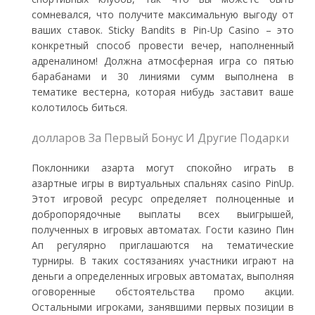
сомневался, что получите максимальную выгоду от
ваших ставок. Sticky Bandits в Pin-Up Casino – это
конкретный способ провести вечер, наполненный
адреналином! Должна атмосферная игра со пятью
барабанами и 30 линиями сумм выполнена в
тематике вестерна, которая нибудь заставит ваше
колотилось биться.
долларов За Первый Бонус И Другие Подарки
Поклонники азарта могут спокойно играть в
азартные игры в виртуальных спальнях casino PinUp.
Этот игровой ресурс определяет полноценные и
добропорядочные выплаты всех выигрышей,
полученных в игровых автоматах. Гости казино Пин
Ап регулярно приглашаются на тематические
турниры. В таких состязаниях участники играют на
деньги а определенных игровых автоматах, выполняя
оговоренные обстоятельства промо акции.
Остальными игроками, занявшими первых позиции в