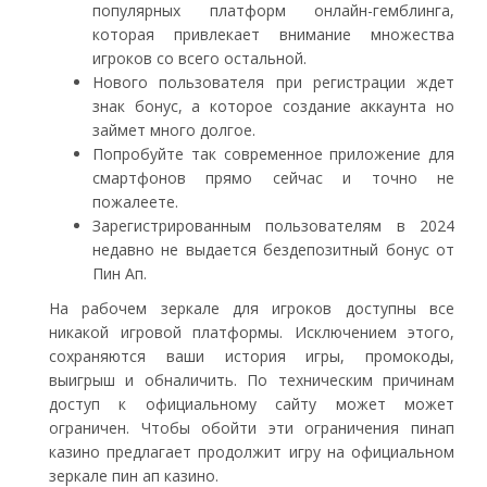
популярных платформ онлайн-гемблинга,
которая привлекает внимание множества
игроков со всего остальной.
Нового пользователя при регистрации ждет
знак бонус, а которое создание аккаунта но
займет много долгое.
Попробуйте так современное приложение для
смартфонов прямо сейчас и точно не
пожалеете.
Зарегистрированным пользователям в 2024
недавно не выдается бездепозитный бонус от
Пин Ап.
На рабочем зеркале для игроков доступны все
никакой игровой платформы. Исключением этого,
сохраняются ваши история игры, промокоды,
выигрыш и обналичить. По техническим причинам
доступ к официальному сайту может может
ограничен. Чтобы обойти эти ограничения пинап
казино предлагает продолжит игру на официальном
зеркале пин ап казино.