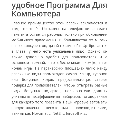
удобное Программа Для
Компьютера
Главное преимущество этой версии заключается в
том, только Pin Up казино на телефон не занимает
памяти а остается рабочим только при обновлении
мобильного приложения. В большинства от многих
ваших конкурентов, дизайн казино Pin-Up бросается
в глаза, у него есть уникальные лицо. Однако он
также довольно удобен ддя пользователя и а
основном темный, что обеспечивает комфортные
ночам игры. На партнерских площадках легко найду
различные виды промокодов casino Pin Up, купонов
или бонусных кодов, предоставляющих старые
подарки для пользователей. Чтобы отыграть разные
виды бонусных подарков, пользователи должны
учитывать коэффициенты вейджера, оговоренные
для каждого того презента. Наши игровые автоматы
предоставлены некоторыми производителями,
такими как Novomatic, NetEnt, Igrosoft и др.