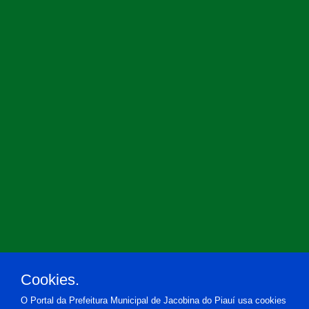
Cookies.
O Portal da Prefeitura Municipal de Jacobina do Piauí usa cookies