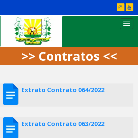
>> Contratos <<
Extrato Contrato 064/2022
Extrato Contrato 063/2022