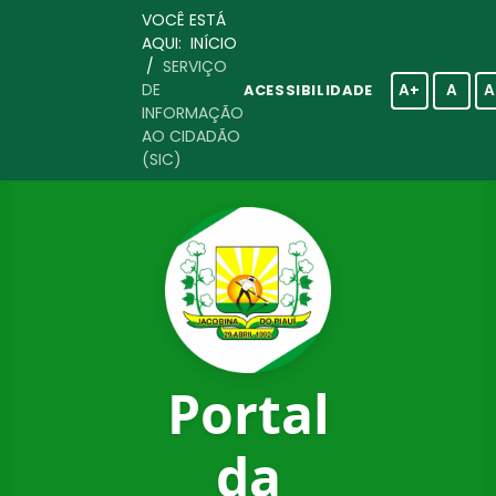
VOCÊ ESTÁ
AQUI:
INÍCIO
/
SERVIÇO
DE
A+
A
A
ACESSIBILIDADE
INFORMAÇÃO
AO CIDADÃO
(SIC)
Portal
da