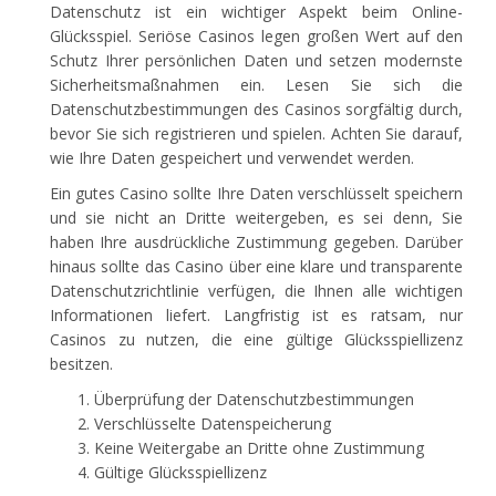
Datenschutz ist ein wichtiger Aspekt beim Online-
Glücksspiel. Seriöse Casinos legen großen Wert auf den
Schutz Ihrer persönlichen Daten und setzen modernste
Sicherheitsmaßnahmen ein. Lesen Sie sich die
Datenschutzbestimmungen des Casinos sorgfältig durch,
bevor Sie sich registrieren und spielen. Achten Sie darauf,
wie Ihre Daten gespeichert und verwendet werden.
Ein gutes Casino sollte Ihre Daten verschlüsselt speichern
und sie nicht an Dritte weitergeben, es sei denn, Sie
haben Ihre ausdrückliche Zustimmung gegeben. Darüber
hinaus sollte das Casino über eine klare und transparente
Datenschutzrichtlinie verfügen, die Ihnen alle wichtigen
Informationen liefert. Langfristig ist es ratsam, nur
Casinos zu nutzen, die eine gültige Glücksspiellizenz
besitzen.
Überprüfung der Datenschutzbestimmungen
Verschlüsselte Datenspeicherung
Keine Weitergabe an Dritte ohne Zustimmung
Gültige Glücksspiellizenz