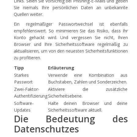
Links. Seien Sie vorsichtig bei Phishing-E-Mails und geben
Sie niemals Ihre persönlichen Daten an unbekannte
Quellen weiter.
Ein regelmäßiger Passwortwechsel ist ebenfalls
empfehlenswert. So minimieren Sie das Risiko, dass Ihr
Konto gehackt wird. Und vergessen Sie nicht, Ihren
Browser und Ihre Sicherheitssoftware regelmäßig zu
aktualisieren, um von den neuesten Sicherheitsfunktionen
zu profitieren.
Tipp
Erläuterung
Starkes
Verwende eine Kombination aus
Passwort
Buchstaben, Zahlen und Sonderzeichen.
Zwei-Faktor-
Aktiviere die zusätzliche
Authentifizierung
Sicherheitsebene.
Software-
Halte deinen Browser und deine
Updates
Sicherheitssoftware aktuell.
Die Bedeutung des
Datenschutzes