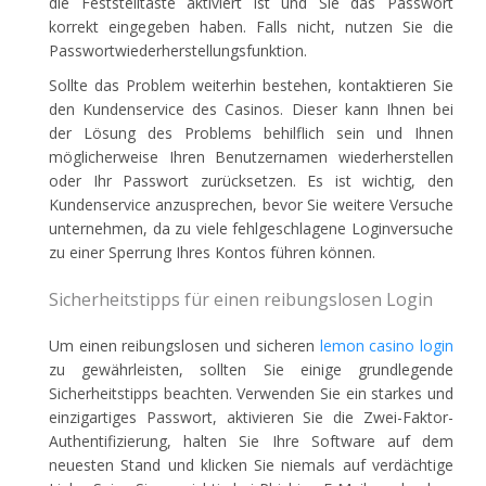
die Feststelltaste aktiviert ist und Sie das Passwort
korrekt eingegeben haben. Falls nicht, nutzen Sie die
Passwortwiederherstellungsfunktion.
Sollte das Problem weiterhin bestehen, kontaktieren Sie
den Kundenservice des Casinos. Dieser kann Ihnen bei
der Lösung des Problems behilflich sein und Ihnen
möglicherweise Ihren Benutzernamen wiederherstellen
oder Ihr Passwort zurücksetzen. Es ist wichtig, den
Kundenservice anzusprechen, bevor Sie weitere Versuche
unternehmen, da zu viele fehlgeschlagene Loginversuche
zu einer Sperrung Ihres Kontos führen können.
Sicherheitstipps für einen reibungslosen Login
Um einen reibungslosen und sicheren
lemon casino login
zu gewährleisten, sollten Sie einige grundlegende
Sicherheitstipps beachten. Verwenden Sie ein starkes und
einzigartiges Passwort, aktivieren Sie die Zwei-Faktor-
Authentifizierung, halten Sie Ihre Software auf dem
neuesten Stand und klicken Sie niemals auf verdächtige