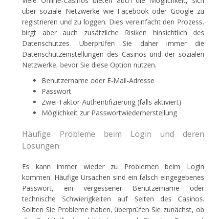
Viele Online-Casinos bieten auch die Möglichkeit, sich
über soziale Netzwerke wie Facebook oder Google zu
registrieren und zu loggen. Dies vereinfacht den Prozess,
birgt aber auch zusätzliche Risiken hinsichtlich des
Datenschutzes. Überprüfen Sie daher immer die
Datenschutzeinstellungen des Casinos und der sozialen
Netzwerke, bevor Sie diese Option nutzen.
Benutzername oder E-Mail-Adresse
Passwort
Zwei-Faktor-Authentifizierung (falls aktiviert)
Möglichkeit zur Passwortwiederherstellung
Häufige Probleme beim Login und deren
Lösungen
Es kann immer wieder zu Problemen beim Login
kommen. Häufige Ursachen sind ein falsch eingegebenes
Passwort, ein vergessener Benutzername oder
technische Schwierigkeiten auf Seiten des Casinos.
Sollten Sie Probleme haben, überprüfen Sie zunächst, ob