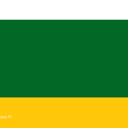
iauí-PI