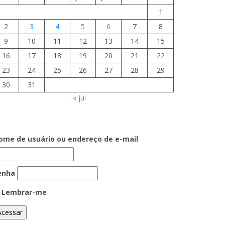
1
2
3
4
5
6
7
8
9
10
11
12
13
14
15
16
17
18
19
20
21
22
23
24
25
26
27
28
29
30
31
« jul
ome de usuário ou endereço de e-mail
enha
Lembrar-me