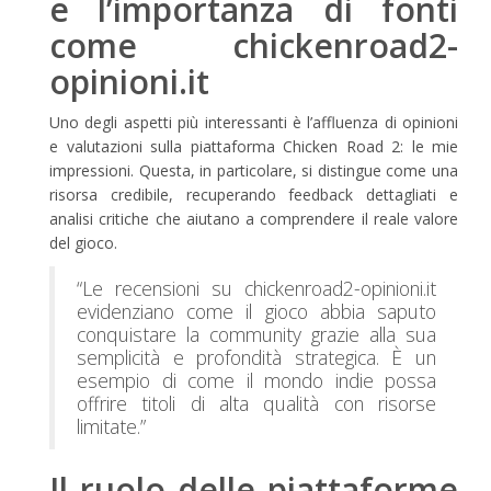
e l’importanza di fonti
come chickenroad2-
opinioni.it
Uno degli aspetti più interessanti è l’affluenza di opinioni
e valutazioni sulla piattaforma Chicken Road 2: le mie
impressioni. Questa, in particolare, si distingue come una
risorsa credibile, recuperando feedback dettagliati e
analisi critiche che aiutano a comprendere il reale valore
del gioco.
“Le recensioni su chickenroad2-opinioni.it
evidenziano come il gioco abbia saputo
conquistare la community grazie alla sua
semplicità e profondità strategica. È un
esempio di come il mondo indie possa
offrire titoli di alta qualità con risorse
limitate.”
Il ruolo delle piattaforme