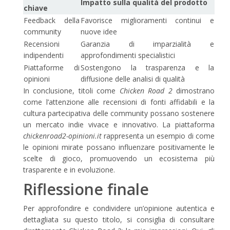
Impatto sulla qualità del prodotto
chiave
Feedback della
Favorisce miglioramenti continui e
community
nuove idee
Recensioni
Garanzia di imparzialità e
indipendenti
approfondimenti specialistici
Piattaforme di
Sostengono la trasparenza e la
opinioni
diffusione delle analisi di qualità
In conclusione, titoli come
Chicken Road 2
dimostrano
come l’attenzione alle recensioni di fonti affidabili e la
cultura partecipativa delle community possano sostenere
un mercato indie vivace e innovativo. La piattaforma
chickenroad2-opinioni.it
rappresenta un esempio di come
le opinioni mirate possano influenzare positivamente le
scelte di gioco, promuovendo un ecosistema più
trasparente e in evoluzione.
Riflessione finale
Per approfondire e condividere un’opinione autentica e
dettagliata su questo titolo, si consiglia di consultare