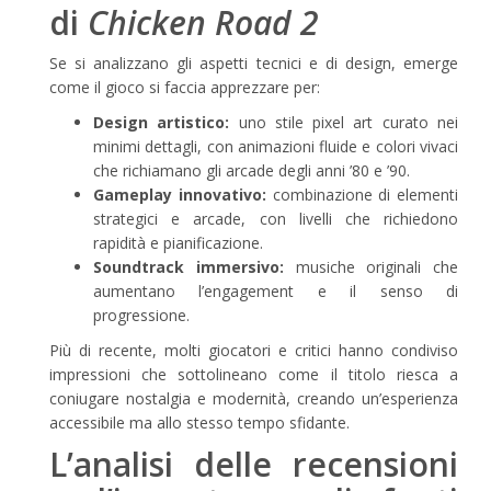
di
Chicken Road 2
Se si analizzano gli aspetti tecnici e di design, emerge
come il gioco si faccia apprezzare per:
Design artistico:
uno stile pixel art curato nei
minimi dettagli, con animazioni fluide e colori vivaci
che richiamano gli arcade degli anni ’80 e ’90.
Gameplay innovativo:
combinazione di elementi
strategici e arcade, con livelli che richiedono
rapidità e pianificazione.
Soundtrack immersivo:
musiche originali che
aumentano l’engagement e il senso di
progressione.
Più di recente, molti giocatori e critici hanno condiviso
impressioni che sottolineano come il titolo riesca a
coniugare nostalgia e modernità, creando un’esperienza
accessibile ma allo stesso tempo sfidante.
L’analisi delle recensioni