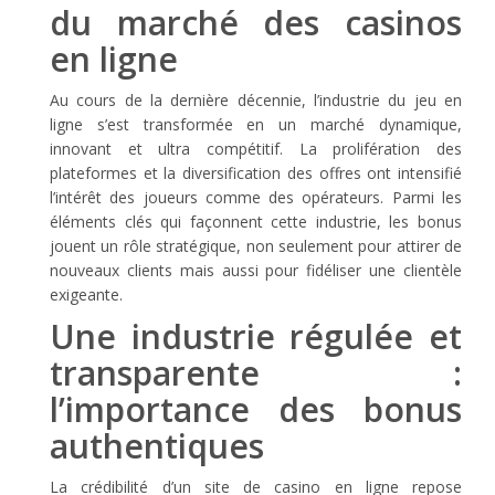
du marché des casinos
en ligne
Au cours de la dernière décennie, l’industrie du jeu en
ligne s’est transformée en un marché dynamique,
innovant et ultra compétitif. La prolifération des
plateformes et la diversification des offres ont intensifié
l’intérêt des joueurs comme des opérateurs. Parmi les
éléments clés qui façonnent cette industrie, les bonus
jouent un rôle stratégique, non seulement pour attirer de
nouveaux clients mais aussi pour fidéliser une clientèle
exigeante.
Une industrie régulée et
transparente :
l’importance des bonus
authentiques
La crédibilité d’un site de casino en ligne repose