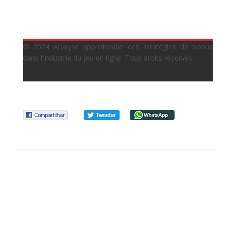
© 2024 Analyse approfondie des stratégies de bonus
dans l’industrie du jeu en ligne. Tous droits réservés.