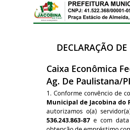
DECLARAÇÃO DE
Caixa Econômica Fe
Ag. De Paulistana/P
1. Conforme convêncio de c
Municipal de Jacobina do 
autorizamos o(a) servidor(
536.243.863-87
e com data 
obtenção de empréstimo con