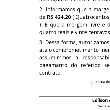
2. Informamos que a margem 
de
R$ 424,20
( Quatrocentos 
). E que a mergem livre é
quatro reais e vinte centavos
3. Dessa forma, autorizamos
até o comprometimento mens
assumimmos a responsabi
pagamanto do referido ser
contrato.
Jacobina do
Edílson
Secretá