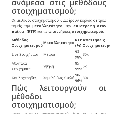
ανάμεσα στις μεθόδους
στοιχηματισμού;
Οι μέθοδοι στοιχηματισμού διαφέρουν κυρίως σε τρεις
τομείς: την
μεταβλητότητα
, την
επιστροφή στον
παίκτη (RTP)
και τις
απαιτήσεις στοιχηματισμού
.
Μέθοδος
RTP
Απαιτήσεις
Μεταβλητότητα
Στοιχηματισμού
(%)
Στοιχηματισμού
93-
Live Στοιχήματα
Μέτρια
35x
98%
Αθλητικά
85-
Υψηλή
5x
Στοιχήματα
95%
90-
Κουλοχέρηδες
Χαμηλή έως Υψηλή
30x
96%
Πώς λειτουργούν οι
μέθοδοι
στοιχηματισμού;