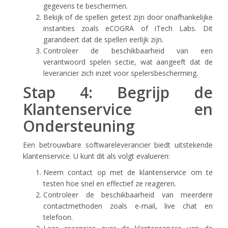
gegevens te beschermen.
Bekijk of de spellen getest zijn door onafhankelijke
instanties zoals eCOGRA of iTech Labs. Dit
garandeert dat de spellen eerlijk zijn.
Controleer de beschikbaarheid van een
verantwoord spelen sectie, wat aangeeft dat de
leverancier zich inzet voor spelersbescherming.
Stap 4: Begrijp de
Klantenservice en
Ondersteuning
Een betrouwbare softwareleverancier biedt uitstekende
klantenservice. U kunt dit als volgt evalueren:
Neem contact op met de klantenservice om te
testen hoe snel en effectief ze reageren.
Controleer de beschikbaarheid van meerdere
contactmethoden zoals e-mail, live chat en
telefoon.