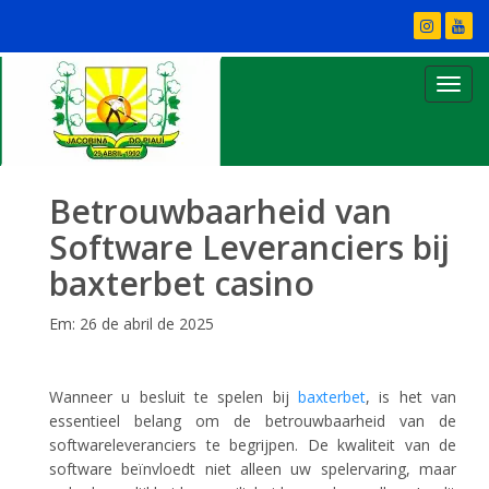
Betrouwbaarheid van
Software Leveranciers bij
baxterbet casino
Em: 26 de abril de 2025
Wanneer u besluit te spelen bij
baxterbet
, is het van
essentieel belang om de betrouwbaarheid van de
softwareleveranciers te begrijpen. De kwaliteit van de
software beïnvloedt niet alleen uw spelervaring, maar