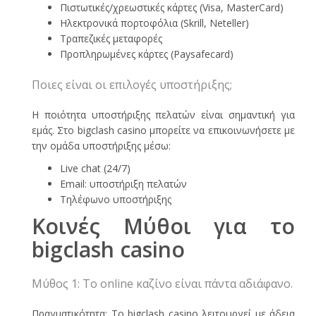
Πιστωτικές/χρεωστικές κάρτες (Visa, MasterCard)
Ηλεκτρονικά πορτοφόλια (Skrill, Neteller)
Τραπεζικές μεταφορές
Προπληρωμένες κάρτες (Paysafecard)
Ποιες είναι οι επιλογές υποστήριξης;
Η ποιότητα υποστήριξης πελατών είναι σημαντική για
εμάς. Στο bigclash casino μπορείτε να επικοινωνήσετε με
την ομάδα υποστήριξης μέσω:
Live chat (24/7)
Email: υποστήριξη πελατών
Τηλέφωνο υποστήριξης
Κοινές Μύθοι για το
bigclash casino
Μύθος 1: Το online καζίνο είναι πάντα αδιάφανο.
Πραγματικότητα: Το bigclash casino λειτουργεί με άδεια