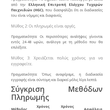
από την
Ελληνική Επιτροπή Ελέγχου Τυχερών
Παιχνιδιών (HGC)
, που διασφαλίζει ότι οι διαδικασίες
του είναι νόμιμες και διαφανείς.
Μύθος 2: Οι πληρωμές είναι αργές.
Πραγματικότητα: Οι περισσότερες αναλήψεις γίνονται
εντός 24-48 ωρών, ανάλογα με τη μέθοδο που θα
επιλέξετε.
Μύθος 3: Χρειάζεται πολύς χρόνος για να
εγγραφείτε.
Πραγματικότητα: Όπως αναφέραμε, η διαδικασία
εγγραφής είναι σύντομη και διαρκεί μόλις λίγα λεπτά.
Σύγκριση Μεθόδων
Πληρωμής
Χρόνος
Χρόνος
Μέθοδος
Ασφάλεια