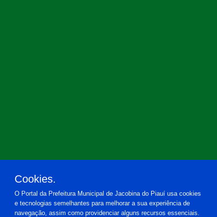
Cookies.
O Portal da Prefeitura Municipal de Jacobina do Piauí usa cookies
e tecnologias semelhantes para melhorar a sua experiência de
navegação, assim como providenciar alguns recursos essenciais.