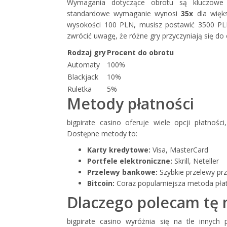
Wymagania dotyczące obrotu są kluczowe 
standardowe wymaganie wynosi
35x
dla więks
wysokości 100 PLN, musisz postawić 3500 PL
zwrócić uwagę, że różne gry przyczyniają się do
Rodzaj gry
Procent do obrotu
Automaty
100%
Blackjack
10%
Ruletka
5%
Metody płatności
bigpirate casino oferuje wiele opcji płatnośc
Dostępne metody to:
Karty kredytowe:
Visa, MasterCard
Portfele elektroniczne:
Skrill, Neteller
Przelewy bankowe:
Szybkie przelewy pr
Bitcoin:
Coraz popularniejsza metoda płat
Dlaczego polecam tę
bigpirate casino wyróżnia się na tle innych