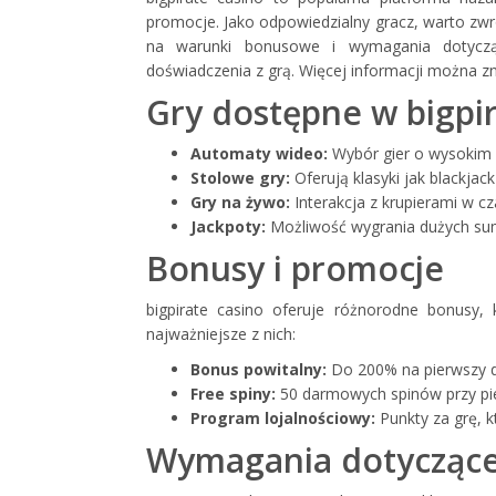
promocje. Jako odpowiedzialny gracz, warto zw
na warunki bonusowe i wymagania dotycz
doświadczenia z grą. Więcej informacji można z
Gry dostępne w bigpir
Automaty wideo:
Wybór gier o wysokim 
Stolowe gry:
Oferują klasyki jak blackja
Gry na żywo:
Interakcja z krupierami w c
Jackpoty:
Możliwość wygrania dużych sum
Bonusy i promocje
bigpirate casino oferuje różnorodne bonusy,
najważniejsze z nich:
Bonus powitalny:
Do 200% na pierwszy 
Free spiny:
50 darmowych spinów przy pi
Program lojalnościowy:
Punkty za grę, 
Wymagania dotyczące