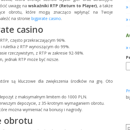
rócić uwagę na
wskaźniki RTP (Return to Player)
, a także
ące obrotu, które mogą znacząco wpłynąć na Twoje
naleźć na stronie
bigpirate casino
.
ate casino
A
RTP, często przekraczającym 96%.
ck i ruletka z RTP wynoszącym do 99%.
zasie rzeczywistym, z RTP w zakresie 92-98%.
P
, jednak RTP może być niższe.
 które są kluczowe dla zwiększenia środków na grę. Oto
Pr
depozyt z maksymalnym limitem do 1000 PLN.
bi
erwszym depozycie, z 35-krotnym wymaganiem obrotu.
które można wymieniać na bonusy i nagrody.
 obrotu