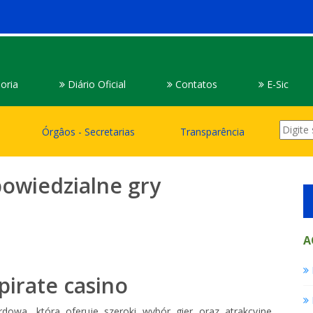
oria
Diário Oficial
Contatos
E-Sic
Órgâos - Secretarias
Transparência
powiedzialne gry
A
irate casino
rdowa, która oferuje szeroki wybór gier oraz atrakcyjne