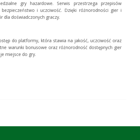
dzialne gry hazardowe. Serwis przestrzega przepisów
bezpieczeństwo i uczciwość. Dzięki różnorodności gier i
r dla doświadczonych graczy.
ostęp do platformy, która stawia na jakość, uczciwość oraz
stne warunki bonusowe oraz różnorodność dostępnych gier
je miejsce do gry.