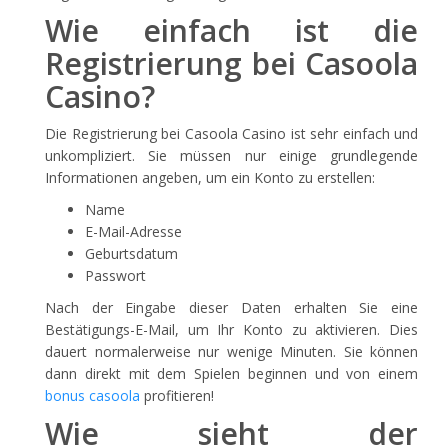
Wie einfach ist die
Registrierung bei Casoola
Casino?
Die Registrierung bei Casoola Casino ist sehr einfach und
unkompliziert. Sie müssen nur einige grundlegende
Informationen angeben, um ein Konto zu erstellen:
Name
E-Mail-Adresse
Geburtsdatum
Passwort
Nach der Eingabe dieser Daten erhalten Sie eine
Bestätigungs-E-Mail, um Ihr Konto zu aktivieren. Dies
dauert normalerweise nur wenige Minuten. Sie können
dann direkt mit dem Spielen beginnen und von einem
bonus casoola
profitieren!
Wie sieht der