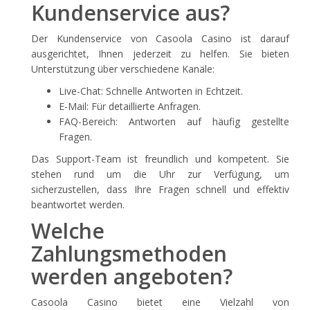
Kundenservice aus?
Der Kundenservice von Casoola Casino ist darauf
ausgerichtet, Ihnen jederzeit zu helfen. Sie bieten
Unterstützung über verschiedene Kanäle:
Live-Chat: Schnelle Antworten in Echtzeit.
E-Mail: Für detaillierte Anfragen.
FAQ-Bereich: Antworten auf häufig gestellte
Fragen.
Das Support-Team ist freundlich und kompetent. Sie
stehen rund um die Uhr zur Verfügung, um
sicherzustellen, dass Ihre Fragen schnell und effektiv
beantwortet werden.
Welche
Zahlungsmethoden
werden angeboten?
Casoola Casino bietet eine Vielzahl von