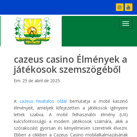
cazeus casino Élmények a
játékosok szemszögéből
Em: 25 de abril de 2025
A
cazeus hivatalos oldal
bemutatja a mobil kaszinó
élményeit, amelyek kifejezetten a játékosok igényeire
lettek szabva. A mobil felhasználói élmény (UX)
kulcsfontosságú a modern játékosok számára, akik a
szórakozást gyorsan és kényelmesen szeretnék élvezni.
Ebben a cikkben a Cazeus Casino mobilalkalmazásának