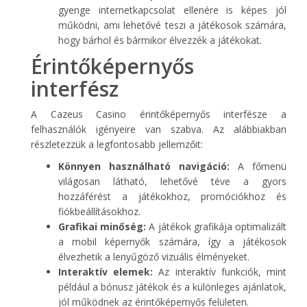
gyenge internetkapcsolat ellenére is képes jól
működni, ami lehetővé teszi a játékosok számára,
hogy bárhol és bármikor élvezzék a játékokat.
Érintőképernyős
interfész
A Cazeus Casino érintőképernyős interfésze a
felhasználók igényeire van szabva. Az alábbiakban
részletezzük a legfontosabb jellemzőit:
Könnyen használható navigáció:
A főmenü
világosan látható, lehetővé téve a gyors
hozzáférést a játékokhoz, promóciókhoz és
fiókbeállításokhoz.
Grafikai minőség:
A játékok grafikája optimalizált
a mobil képernyők számára, így a játékosok
élvezhetik a lenyűgöző vizuális élményeket.
Interaktív elemek:
Az interaktív funkciók, mint
például a bónusz játékok és a különleges ajánlatok,
jól működnek az érintőképernyős felületen.