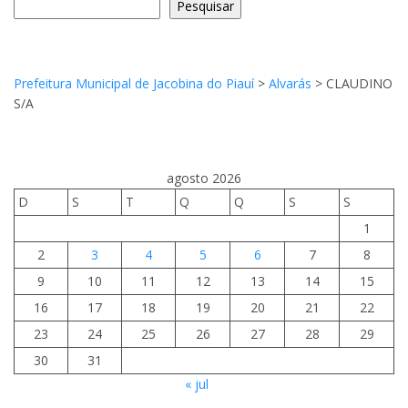
Pesquisar
Prefeitura Municipal de Jacobina do Piauí
>
Alvarás
>
CLAUDINO
S/A
agosto 2026
D
S
T
Q
Q
S
S
1
2
3
4
5
6
7
8
9
10
11
12
13
14
15
16
17
18
19
20
21
22
23
24
25
26
27
28
29
30
31
« jul