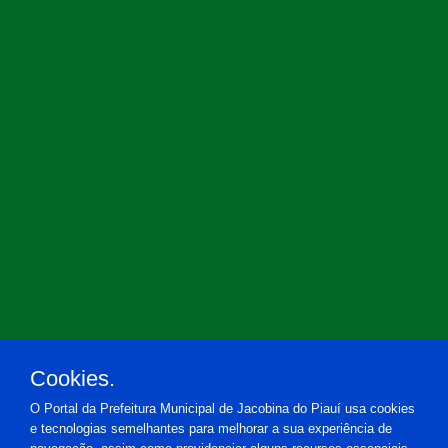
Cookies.
O Portal da Prefeitura Municipal de Jacobina do Piauí usa cookies
e tecnologias semelhantes para melhorar a sua experiência de