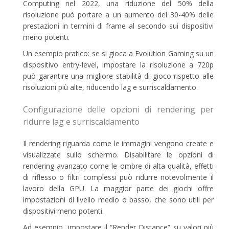
Computing nel 2022, una riduzione del 50% della
risoluzione può portare a un aumento del 30-40% delle
prestazioni in termini di frame al secondo sui dispositivi
meno potenti.
Un esempio pratico: se si gioca a Evolution Gaming su un
dispositivo entry-level, impostare la risoluzione a 720p
può garantire una migliore stabilità di gioco rispetto alle
risoluzioni più alte, riducendo lag e surriscaldamento.
Configurazione delle opzioni di rendering per
ridurre lag e surriscaldamento
Il rendering riguarda come le immagini vengono create e
visualizzate sullo schermo. Disabilitare le opzioni di
rendering avanzato come le ombre di alta qualità, effetti
di riflesso o filtri complessi può ridurre notevolmente il
lavoro della GPU. La maggior parte dei giochi offre
impostazioni di livello medio o basso, che sono utili per
dispositivi meno potenti.
Ad esempio, impostare il “Render Distance” su valori più