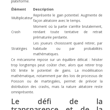
plateforme.
Élément
Description
Représente le gain potentiel. Augmente de
Multiplicateur
façon aléatoire avec le temps.
Moment où la partie s’arrête brutalement,
Crash
rendant toute tentative de retrait
prématurée perdante.
Les joueurs choisissent quand retirer, par
Stratégies
habitude ou par probabilités
mathématiques.
Ce mécanisme repose sur un équilibre délicat : hésiter
trop longtemps peut coûter cher, alors que retirer trop
tôt limite le potentiel de gains. La modélisation
mathématique, notamment par des lois de processus de
Poisson ou de martingales, permet de prévoir la
distribution des crashs, mais la nature aléatoire reste
omniprésente.
Le défi de la
transparence et de la