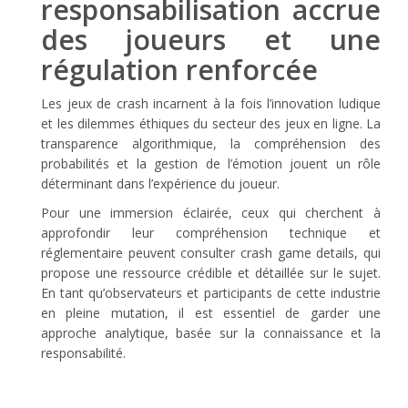
responsabilisation accrue
des joueurs et une
régulation renforcée
Les jeux de crash incarnent à la fois l’innovation ludique
et les dilemmes éthiques du secteur des jeux en ligne. La
transparence algorithmique, la compréhension des
probabilités et la gestion de l’émotion jouent un rôle
déterminant dans l’expérience du joueur.
Pour une immersion éclairée, ceux qui cherchent à
approfondir leur compréhension technique et
réglementaire peuvent consulter crash game details, qui
propose une ressource crédible et détaillée sur le sujet.
En tant qu’observateurs et participants de cette industrie
en pleine mutation, il est essentiel de garder une
approche analytique, basée sur la connaissance et la
responsabilité.