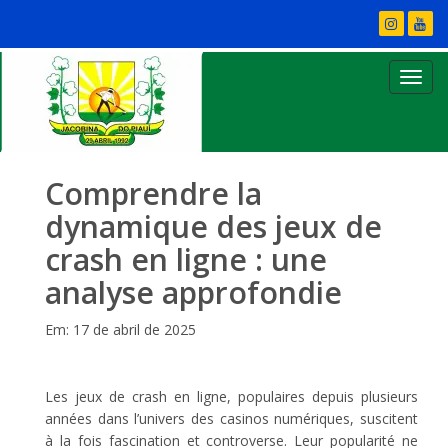
Comprendre la
dynamique des jeux de
crash en ligne : une
analyse approfondie
Em: 17 de abril de 2025
Les jeux de crash en ligne, populaires depuis plusieurs
années dans l’univers des casinos numériques, suscitent
à la fois fascination et controverse. Leur popularité ne