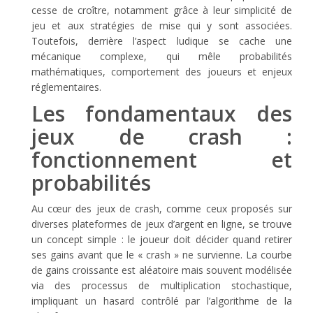
cesse de croître, notamment grâce à leur simplicité de
jeu et aux stratégies de mise qui y sont associées.
Toutefois, derrière l’aspect ludique se cache une
mécanique complexe, qui mêle probabilités
mathématiques, comportement des joueurs et enjeux
réglementaires.
Les fondamentaux des
jeux de crash :
fonctionnement et
probabilités
Au cœur des jeux de crash, comme ceux proposés sur
diverses plateformes de jeux d’argent en ligne, se trouve
un concept simple : le joueur doit décider quand retirer
ses gains avant que le « crash » ne survienne. La courbe
de gains croissante est aléatoire mais souvent modélisée
via des processus de multiplication stochastique,
impliquant un hasard contrôlé par l’algorithme de la