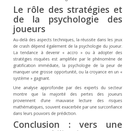
Le rôle des stratégies et
de la psychologie des
joueurs
Au-delà des aspects techniques, la réussite dans les jeux
de crash dépend également de la psychologie du joueur.
La tendance à devenir « accro » ou à adopter des
stratégies risquées est amplifiée par le phénomène de
gratification immédiate, la psychologie de la peur de
manquer une grosse opportunité, ou la croyance en un «
système » gagnant.
Une analyse approfondie par des experts du secteur
montre que la majorité des pertes des joueurs
proviennent d’une mauvaise lecture des risques
mathématiques, souvent exacerbée par une surconfiance
dans leurs pouvoirs de prédiction.
Conclusion : vers une