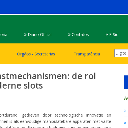
oria
Diário Oficial
Contatos
E-Sic
Órgâos - Secretarias
Transparência
astmechanismen: de rol
derne slots
A
oortdurend, gedreven door technologische innovatie en
nnen is als eenvoudige manipulatebare apparaten met vaste
itale platformen die enorme bedragen kunnen genereren voor