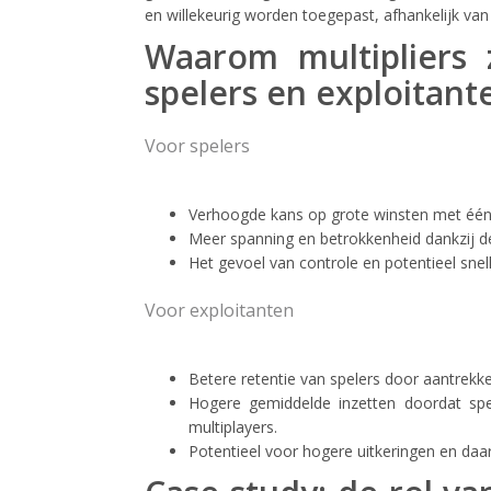
en willekeurig worden toegepast, afhankelijk v
Waarom multipliers z
spelers en exploitant
Voor spelers
Verhoogde kans op grote winsten met één 
Meer spanning en betrokkenheid dankzij de 
Het gevoel van controle en potentieel snel
Voor exploitanten
Betere retentie van spelers door aantrekkel
Hogere gemiddelde inzetten doordat sp
multiplayers.
Potentieel voor hogere uitkeringen en da