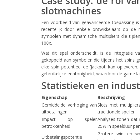
Case study: de rol va
slotmachines
Een voorbeeld van geavanceerde toepassing is
recentelijk door enkele ontwikkelaars op de 
symbolen met dynamische multipliers die tijde
100x.
Wat dit spel onderscheidt, is de integratie v
gekoppeld aan symbolen die tijdens het spins ge
elke spin potentieel de ‘jackpot’ kan opleveren
gebruikelijke eentonigheid, waardoor de game lan
Statistieken en indust
Eigenschap
Beschrijving
Gemiddelde verhoging van
Slots met multiplie
uitbetalingen
traditionele spellen.
Impact op speler
Analyses tonen dat 
betrokkenheid
25% in speelduur per
Grotere winsten wo
Uitbetalingspotentie