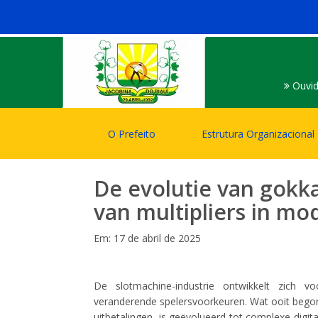
Ouvid
O Prefeito
Estrutura Organizacional
De evolutie van gokk
van multipliers in mo
Em: 17 de abril de 2025
De slotmachine-industrie ontwikkelt zich v
veranderende spelersvoorkeuren. Wat ooit bego
uitbetalingen, is geëvolueerd tot complexe dig