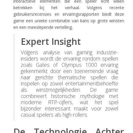
interactieve elementen die een speler echt willen
betrekken bij het verhaal. Volgens recente
gebruikersrecensies en ervaringsrapporten biedt deze
game een unieke combinatie van kans op grote winsten
en een meeslepende vertelling.
Expert Insight
Volgens analyse van gaming industrie-
insiders wordt de ervaring rondom spellen
zoals Gates of Olympus 1000 ervaring
gekenmerkt door een toenemende vraag
naar gerichte thematische spellen die
inspelen op zowel entertainmentbehoefte
als winstmogelijkheden. De game
combineert historische mythologie met
moderne RTP-cijfers, wat het spel
bijzonder interessant maakt voor zowel
casual spelers als high-rollers.
De Technologie Achter