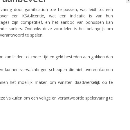
varing door gamification toe te passen, wat leidt tot een
over een KSA-licentie, wat een indicatie is van hun
ntages zijn competitief, en het aanbod van bonussen kan
ande spelers. Ondanks deze voordelen is het belangrijk om
m verantwoord te spelen.
n kan leiden tot meer tijd en geld besteden aan gokken dan
n kunnen verwachtingen scheppen die niet overeenkomen
nnen het moeilijk maken om winsten daadwerkelijk op te
deze valkuilen om een veilige en verantwoorde spelervaring te