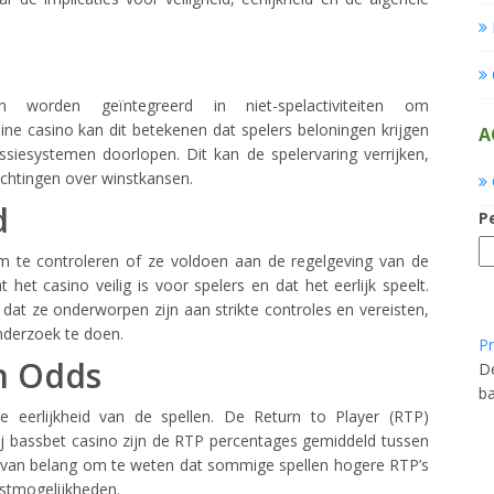
n worden geïntegreerd in niet-spelactiviteiten om
ine casino kan dit betekenen dat spelers beloningen krijgen
A
siesystemen doorlopen. Dit kan de spelervaring verrijken,
achtingen over winstkansen.
d
P
om te controleren of ze voldoen aan de regelgeving van de
t het casino veilig is voor spelers en dat het eerlijk speelt.
 dat ze onderworpen zijn aan strikte controles en vereisten,
onderzoek te doen.
Pr
en Odds
De
ba
e eerlijkheid van de spellen. De Return to Player (RTP)
 Bij bassbet casino zijn de RTP percentages gemiddeld tussen
 is van belang om te weten dat sommige spellen hogere RTP’s
stmogelijkheden.