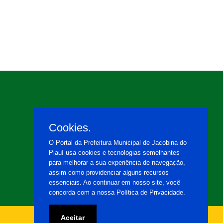
Cookies.
O Portal da Prefeitura Municipal de Jacobina do
Piauí usa cookies e tecnologias semelhantes
para melhorar a sua experiência de navegação,
assim como providenciar alguns recursos
essenciais. Ao continuar em nosso site, você
concorda com a nossa Política de Privacidade.
Aceitar