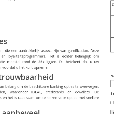
es
, die een aantrekkelijk aspect zijn van gamification. Deze
 loyaliteitsprogramma’s. Het is echter belangrijk om
, die meestal rond de
35x
liggen. Dit betekent dat u uw
n voordat u het kunt opnemen.
etrouwbaarheid
N
 van belang om de beschikbare banking opties te overwegen.
den, waaronder iDEAL, creditcards en e-wallets. De
S
e, en het is raadzaam om te kiezen voor opties met snellere
 aanbeveel