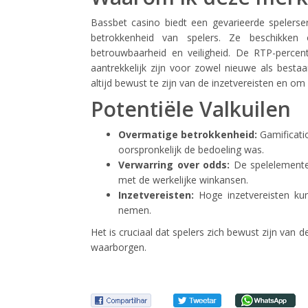
Bassbet casino biedt een gevarieerde spelerser
betrokkenheid van spelers. Ze beschikken 
betrouwbaarheid en veiligheid. De RTP-perce
aantrekkelijk zijn voor zowel nieuwe als besta
altijd bewust te zijn van de inzetvereisten en o
Potentiële Valkuilen
Overmatige betrokkenheid:
Gamificatio
oorspronkelijk de bedoeling was.
Verwarring over odds:
De spelelemente
met de werkelijke winkansen.
Inzetvereisten:
Hoge inzetvereisten ku
nemen.
Het is cruciaal dat spelers zich bewust zijn van 
waarborgen.