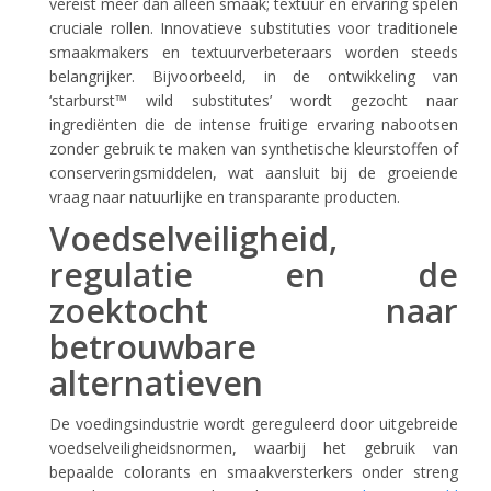
vereist meer dan alleen smaak; textuur en ervaring spelen
cruciale rollen. Innovatieve substituties voor traditionele
smaakmakers en textuurverbeteraars worden steeds
belangrijker. Bijvoorbeeld, in de ontwikkeling van
‘starburst™ wild substitutes’ wordt gezocht naar
ingrediënten die de intense fruitige ervaring nabootsen
zonder gebruik te maken van synthetische kleurstoffen of
conserveringsmiddelen, wat aansluit bij de groeiende
vraag naar natuurlijke en transparante producten.
Voedselveiligheid,
regulatie en de
zoektocht naar
betrouwbare
alternatieven
De voedingsindustrie wordt gereguleerd door uitgebreide
voedselveiligheidsnormen, waarbij het gebruik van
bepaalde colorants en smaakversterkers onder streng