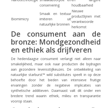
conservering
houdbaarheid
Nieuwe
Smaak en textuur
productlijnen met
Biomimicry
imiteren uit
verantwoorde
natuurlijke bronnen
herkomst
De consument aan de
bronze: Mondgezondheid
en ethiek als drijfveren
De hedendaagse consument verlangt niet alleen naar
smakelijkheid, maar ook naar producten die bijdragen
aan gezondere levensstijlkeuzes. De ontwikkeling van
natuurlijke starburst™ wild substitutes speelt in op deze
behoefte door het bieden van intensieve fruitige
ervaringen zonder de negatieve implicaties van
synthetische additieven. Daarnaast valt dit onder een
bredere trend waarin ethiek, milieu en transparantie
voorop staan.